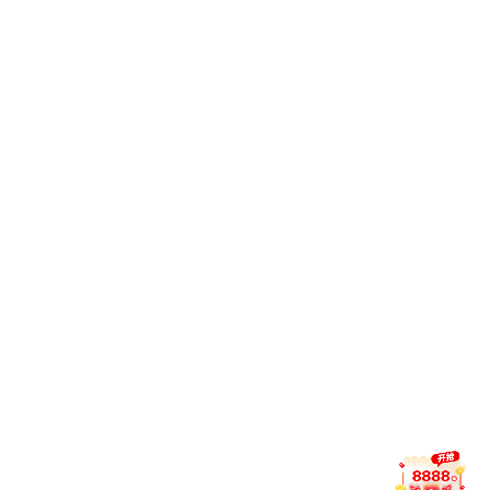
冷静，并充分发挥自己的水平。因此，在这次训练
中，我们也看到了他沉稳自信的一面，即便是在艰难
条件下依然能将目标达成。
此外，对于任何职业运动员来说，其心理状态往往会
直接影响到他们在关键时刻的表现。库里的这种超凡
表现，很大程度上源于他对自身能力深厚理解以及十
足信心。在面对挑战时，他总能选择积极应对，从而
不断突破自我限制，实现更大的飞跃。
这种坚韧不拔和乐观向上的精神力量，如今已经成为
年轻球员学习与模仿的重要榜样。他用自己的行动证
明：优秀不仅仅体现在身体条件上，更是一种意志力
和信念上的坚持，是对梦想的不懈追求。
4、未来影响与启示