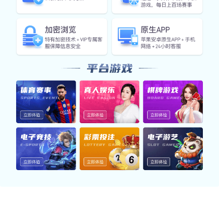
正因为如此，当我们看到他在短时间内投中36记三分
球时，会更加明白这不是偶然，而是长期坚持与努力
所带来的结果。每一次成功背后，都有无数次失败与
练习打下的基础。
2、技术分析与创新
从技术层面来看，库里的三分球投射具备几个显著特
点。他拥有极其快速且流畅的出手动作，加上精准的
数据感知，使得他的每一次投篮都充满威胁。此外，
他擅长利用运球创造空位，在防守者尚未反应过来之
前迅速完成出手，这种瞬间爆发力是他得分的重要保
障。
另外，库里还善于利用身体重心变化来拉开距离，通