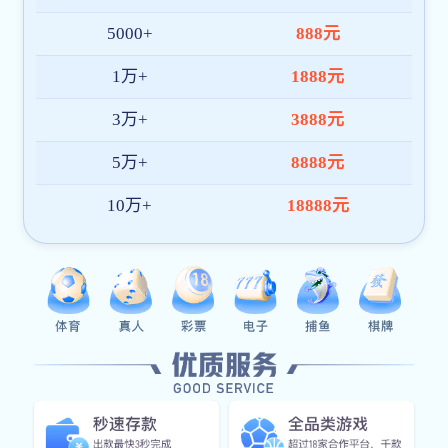
以及未来影响四个方面，对这一现象进行深入探讨。
1、库里的训练背景
斯蒂芬·库里出身于一个篮球世家，他的父亲也是一位
职业篮球运动员，这为他日后的篮球生涯奠定了基
础。在成长过程中，库里接受了良好的篮球教育，从
小便展现出了其过人的天赋与热情。他并不满足于常
规的训练，而是不断探索更高效、更科学的方法来提
升自己的技能。
此外，库里对于投篮技巧有着极高的追求，他不仅关
注自身的身体素质，还特别注重细节和动作的规范
性。在日复一日的刻苦训练中，他逐渐形成了自己独
特而有效的投篮方式，这也使得他能够在激烈的比赛
中保持稳定性和高命中率。