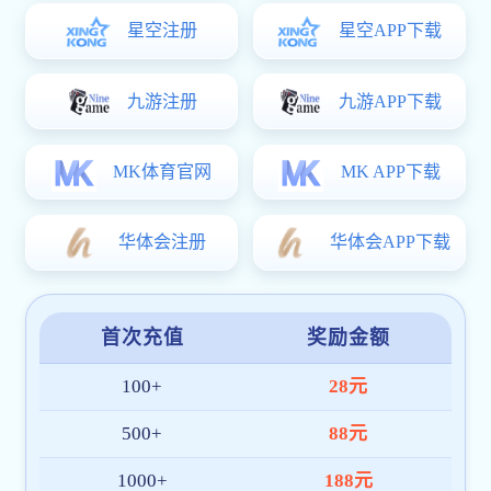
2026-06-03 03:12
51 次阅读
小伙子路越走越宽科沃德感慨教练的努力
激励我们奋发向上
在如今竞争激烈的时代，年轻人的奋斗精神和积极向
上的态度显得尤为重要。科沃德作为一位出色的教
练，他不仅注重技术的提升，更加关注团队氛围和个
人成长。他的努力激励了每一个年轻人，让他们在追
求梦想的道路上越走越宽。本文将从科沃德的教练理
念、对年轻人的影响、团队合作的重要性以及个人成
长与奋斗精神四个方面进行详细阐述，展现他如何通