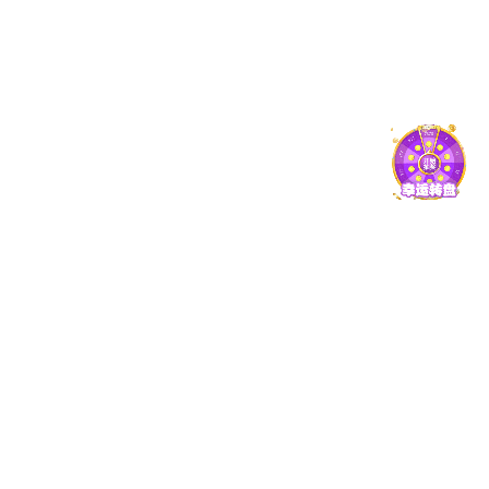
艰辛与挫折，这些真实而动人的故事深深打动了年轻
人。他们从中看到了希望，看到了即使经历风雨也能
迎来彩虹的人生真谛。这种亲身体验让运动员们更加
坚定信念，不断超越自我。
随着时间推移，这些年轻人在各项赛事中取得优异成
绩，同时也成为同龄人中的榜样。他们用自己的实际
行动证明，只要心中有梦想，就能够创造属于自己的
辉煌未来，用汗水与坚持书写人生的新篇章。
3、团队合作的重要性
在任何竞技项目中，团队合作都是不可或缺的一部
分。科沃德非常重视这一点，他经常组织各种团建活
动，以增强队员之间的默契与信任。在这些活动中，
大家需要协同作战，共同克服困难，从而建立起深厚