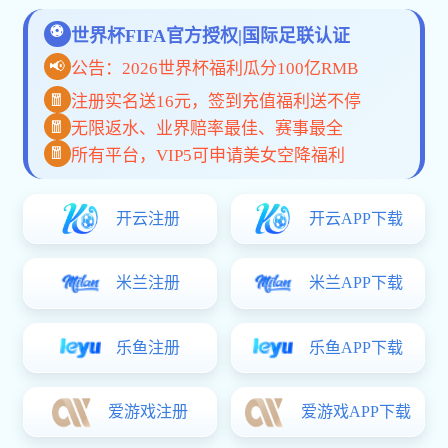
首页
/
体育资讯
/ 正文