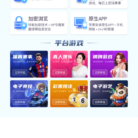
通过这种种理念，科沃德不仅帮助年轻人提高了竞技
水平，更为他们未来的发展打下了坚实基础。他相
信，只要付出努力，就一定会收获成果，而这正是他
希望传递给每位队员的信息。
2、对年轻人的影响
在科沃德严格而又关爱的指导下，许多年轻运动员都
感受到了巨大的变化。他们从最初的不自信逐渐变得
积极向上，对自己未来的发展有了更加清晰的认识。
科沃德用自己的行动告诉他们，无论遇到怎样的困
难，都要勇敢面对，因为前方总会有光明等待着他
们。
不仅如此，科沃德还时常分享自己过去奋斗经历中的