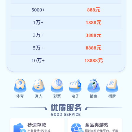
过自身的努力激励队员奋发向上，最终实现更高的人
生目标。
1、科沃德的教练理念
科沃德作为一名优秀的教练，他深知训练的不仅是运
动员的身体素质，更是心理素质和团队意识。他认
为，一个成功的队伍需要建立在相互信任和支持之
上。因此，在训练中，他始终强调沟通的重要性，让
每位队员都能畅所欲言，表达自己的想法和感受。
此外，科沃德还致力于培养运动员们独立思考和解决
问题的能力。在训练中，他常常提出一些具有挑战性
的任务，让队员们主动寻找解决方案。这种方法不仅
提高了他们的应变能力，也增强了他们面对困难时的
不屈精神。