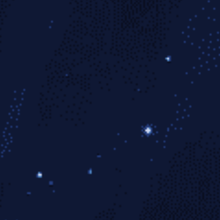
2、张玉宁与杨希个人表现
张玉宁作为本场比赛中的明星球员，不仅贡献了
要作用。他凭借出色的技术和敏锐的判断力，多
其9.8分的高评分正是对他全方位能力的一种肯定
与此同时，杨希同样表现不俗，他在中场的位置
守。他精准的传球和卓越的视野让整个团队运转
拦截对手进攻，为后卫减轻压力。这种攻防兼备
中。
两位核心球员用实际行动证明了他们不仅仅是个
展。在他们二人的引领下，不少年轻球员也纷纷
意义。