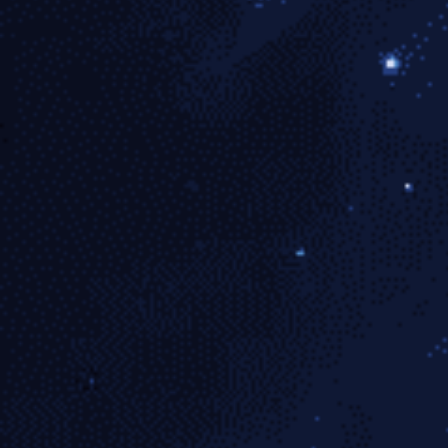
杨希98分领衔韦世豪紧随其
后97分