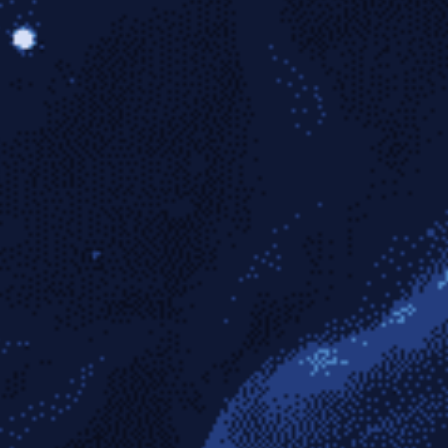
3、战术执行与配合
教练组针对本场比赛制定了一套行之有效的战术
任务。在进攻时，通过三角形配合不断撕扯对方
则采取紧逼策略，有效限制了对方主要攻击点，
队竞争力。
而且，本场比赛国足展现出的默契程度令人欣喜
置之间形成良好的互动。这种良好的配合不仅提
opponent 形成持续压迫，相比以往明显改善。
值得一提的是，在临近结束阶段时，教练适时进
任。这不仅增强了替补席深度，也为球队注入新
节上的把控皆为国足取得佳绩提供保障，也为今
4、未来发展方向探讨