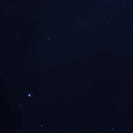
热门推荐
三年前今日塔图姆在抢七
韦林顿喜获
大战中狂
继续发挥
2026-06-17
2026-06-07
推荐网站