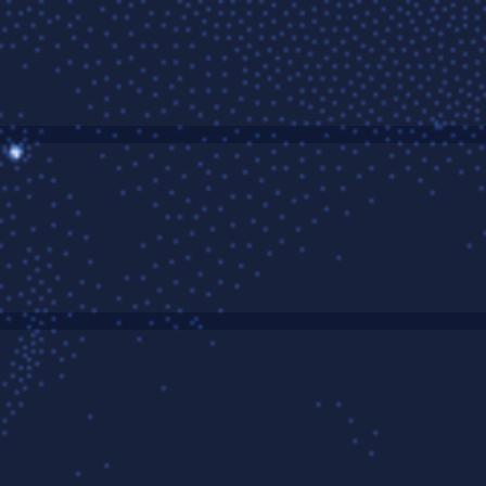
近日，中国国家男子足球队在国际比赛中的表现
位球员分别以9.8分的高分领衔评测，而韦世豪紧
竞技状态。本文将从国足整体表现、球员个人发
行详细阐述，旨在全面分析这场比赛中国足取得