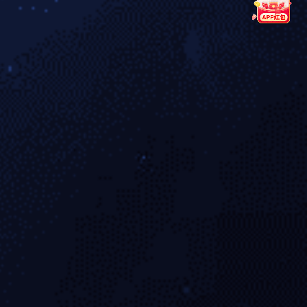
观态度。国足要想实现长久的发展，需要不
更强敌手时，还需进一步加强心理素质训
，为国家队源源不断输送新鲜血液，这是保
有通过激烈竞争培养出更多优秀人才，才能
共同努力，提高联赛质量，以便于年轻运动
次胜利带来的信心，同时继续努力追求更高
不懈、不断创新才能迎来真正属于中国足球
ance of the Chinese national football