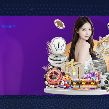
体育
下载App
公司简介
 · 权威体育
户提供包括NBA、英超、欧洲
用户信赖。