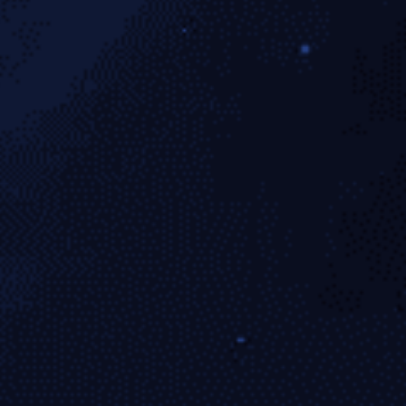
team, with standout players like Zhang Yuning
scores. Their contributions not only showcase
the importance of teamwork and strategy in a
The analysis underscores a promising future f
need for continuous improvement, better you
league competition to maintain momentum an