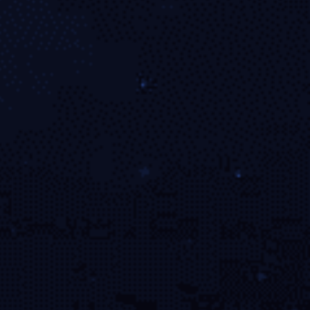
穿李刚仁球衣引热
-14